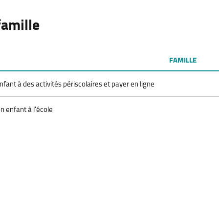
famille
FAMILLE
nfant à des activités périscolaires et payer en ligne
n enfant à l'école