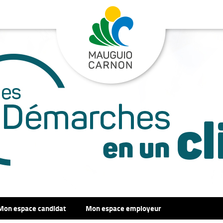
Mon espace candidat
Mon espace employeur